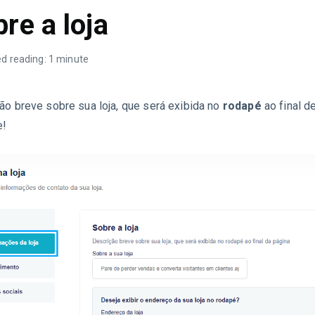
re a loja
d reading: 1 minute
ão breve sobre sua loja, que será exibida no
rodapé
ao final d
e!