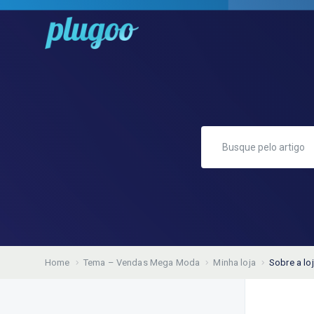
Home
Tema – Vendas Mega Moda
Minha loja
Sobre a lo