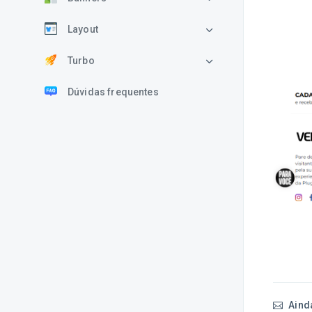
Layout
Turbo
Dúvidas frequentes
Aind