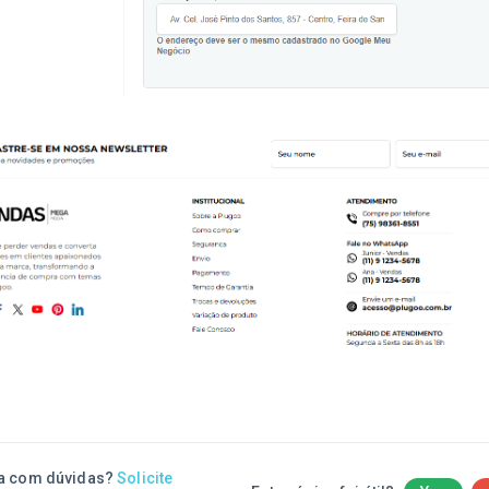
a com dúvidas?
Solicite