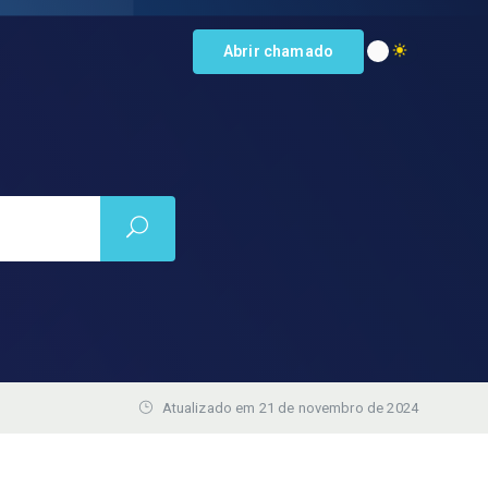
Abrir chamado
Atualizado em 21 de novembro de 2024