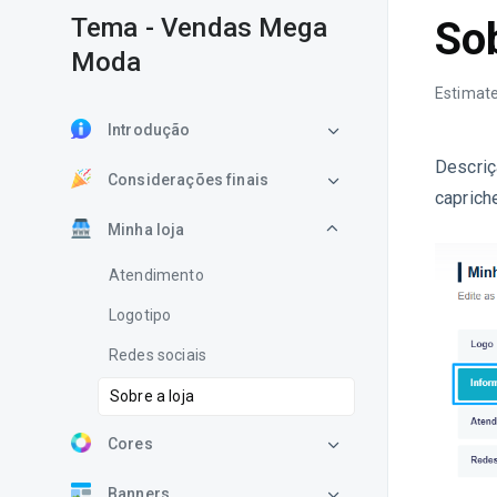
Tema - Vendas Mega
Sob
Moda
Estimate
Introdução
Descriç
Considerações finais
caprich
Minha loja
Atendimento
Logotipo
Redes sociais
Sobre a loja
Cores
Banners