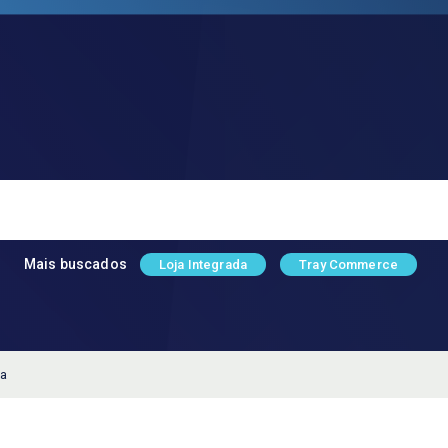
Mais buscados
Loja Integrada
Tray Commerce
ja