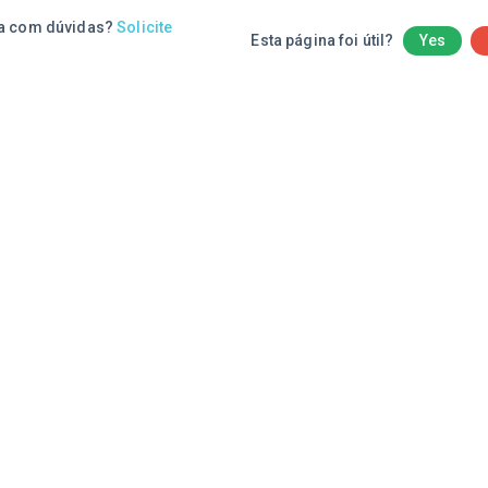
a com dúvidas?
Solicite
Esta página foi útil?
Yes