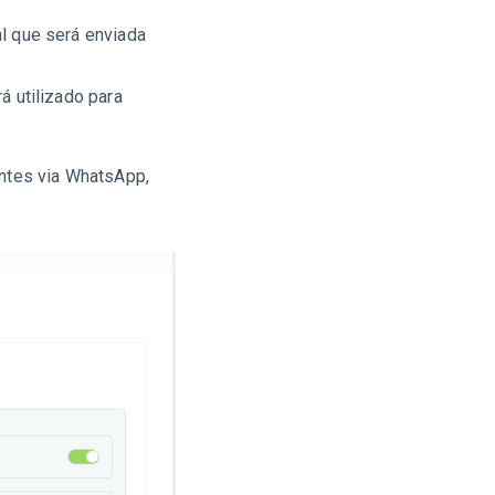
l que será enviada
á utilizado para
entes via WhatsApp,