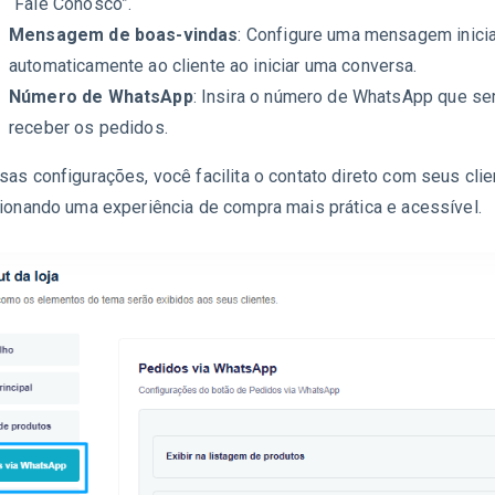
“Fale Conosco”.
Mensagem de boas-vindas
: Configure uma mensagem inicia
automaticamente ao cliente ao iniciar uma conversa.
Número de WhatsApp
: Insira o número de WhatsApp que ser
receber os pedidos.
as configurações, você facilita o contato direto com seus cli
ionando uma experiência de compra mais prática e acessível.