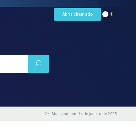
Abrir chamado
Atualizado em 14 de janeiro de 2025