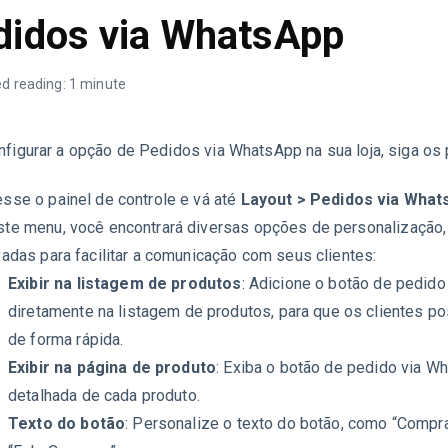
didos via WhatsApp
d reading: 1 minute
nfigurar a opção de Pedidos via WhatsApp na sua loja, siga os
sse o painel de controle e vá até
Layout > Pedidos via What
te menu, você encontrará diversas opções de personalização
vadas para facilitar a comunicação com seus clientes:
Exibir na listagem de produtos
: Adicione o botão de pedid
diretamente na listagem de produtos, para que os clientes 
de forma rápida.
Exibir na página de produto
: Exiba o botão de pedido via W
detalhada de cada produto.
Texto do botão
: Personalize o texto do botão, como “Compr