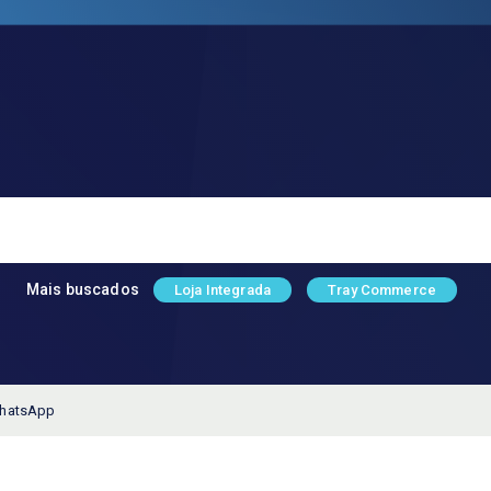
Mais buscados
Loja Integrada
Tray Commerce
WhatsApp