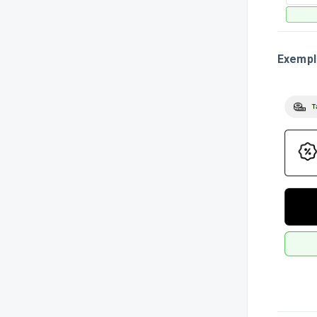
Exempl