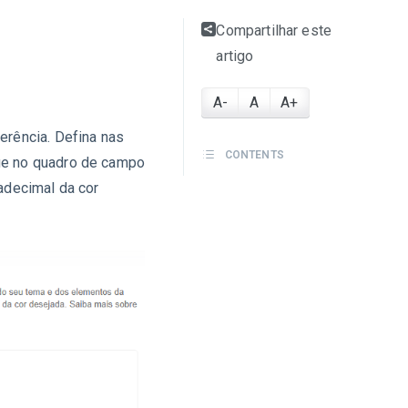
Compartilhar este
artigo
A-
A
A+
erência. Defina nas
CONTENTS
ue no quadro de campo
adecimal da cor