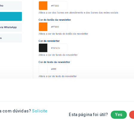
a com dúvidas?
Solicite
Esta página foi útil?
Yes