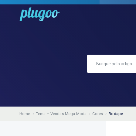
Home
Tema – Vendas Mega Moda
Cores
Rodapé