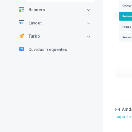
Banners
Layout
Turbo
Dúvidas frequentes
Aind
suporte