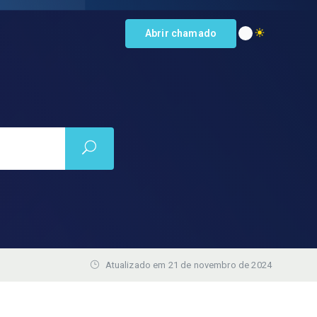
Abrir chamado
Atualizado em 21 de novembro de 2024