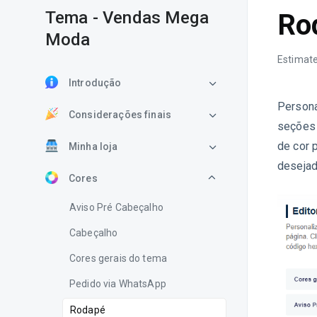
Tema - Vendas Mega
Ro
Moda
Estimate
Introdução
Persona
Considerações finais
seções 
de cor 
Minha loja
desejad
Cores
Aviso Pré Cabeçalho
Cabeçalho
Cores gerais do tema
Pedido via WhatsApp
Rodapé