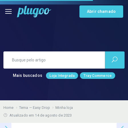
Abrir chamado
Mais buscados
Loja Integrada
Tray Commerce
Home
Tema — Easy Drop
Minha loja
Atualizado em 14 de agosto de 2023