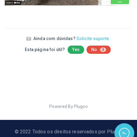
Ainda com dúvidas?
Solicite suporte
Esta página foi útil?
Yes
No
3
Powered By Plugoo
© 2022 Todos os direitos reservados por Plugoo