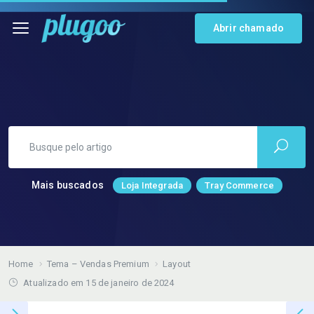
Abrir chamado
Mais buscados
Loja Integrada
Tray Commerce
Home
Tema – Vendas Premium
Layout
Atualizado em 15 de janeiro de 2024