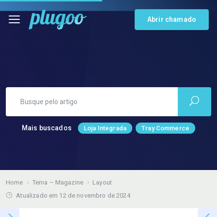
Abrir chamado
Mais buscados
Loja Integrada
Tray Commerce
Home
Tema – Magazine
Layout
Atualizado em 12 de novembro de 2024