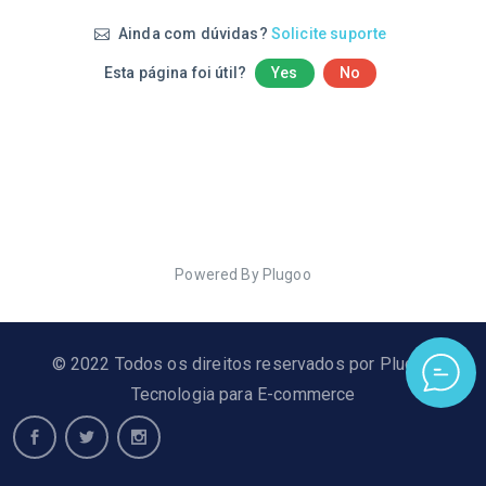
Ainda com dúvidas?
Solicite suporte
Esta página foi útil?
Yes
No
Powered By Plugoo
© 2022 Todos os direitos reservados por Plugoo
Tecnologia para E-commerce