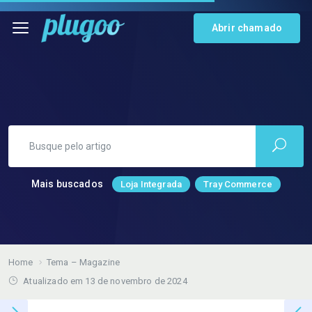
Abrir chamado
Mais buscados
Loja Integrada
Tray Commerce
Home
Tema – Magazine
Atualizado em 13 de novembro de 2024